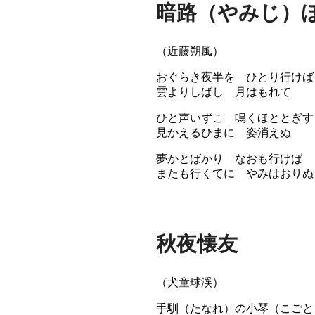
暗路（やみじ）
（近藤朔風）
おぐらき夜半を ひとり行けば
雲よりしばし 月はもれて
ひと声いずこ 鳴くほととぎす
見かえるひまに 姿消えぬ
夢かとばかり なおも行けば
またも行くてに やみはおりぬ
秋夜懐友
（犬童球渓）
手馴（たなれ）の小琴（こごと