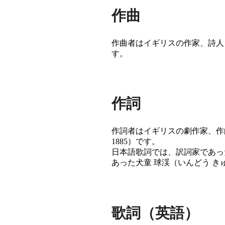
作曲
作曲者はイギリスの作家、詩人、作曲家
す。
作詞
作詞者はイギリスの劇作家、作曲家、作
1885）です。
日本語歌詞では、訳詞家であった近
あった犬童 球渓（いんどう きゅう
歌詞（英語）