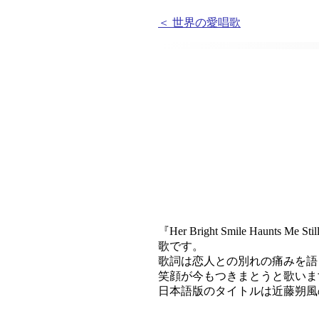
＜ 世界の愛唱歌
『Her Bright Smile H
歌です。
歌詞は恋人との別れの痛みを語
笑顔が今もつきまとうと歌いま
日本語版のタイトルは近藤朔風