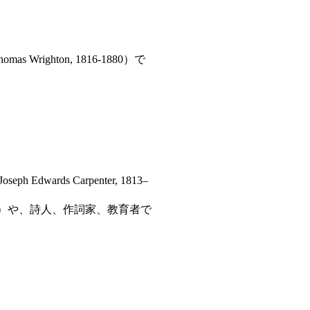
ghton, 1816-1880）で
s Carpenter, 1813–
15）や、詩人、作詞家、教育者で