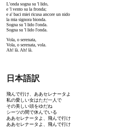
L'onda sogna su 'l lido,
e 'l vento su la fronda;
e a' baci miei ricusa ancore un nido
la mia signora bionda.
Sogna su 'l lido l'onda.
Sogna su 'l lido l'onda.
Vola, o serenata,
Vola, o serenata, vola.
Ah! là. Ah! là.
日本語訳
飛んで行け、ああセレナータよ
私の愛しい女はただ一人で
その美しい頭をゆだね
シーツの間で休んでいる
ああセレナータよ、飛んで行け
ああセレナータよ、飛んで行け