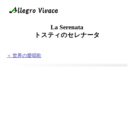
La Serenata
トスティのセレナータ
＜ 世界の愛唱歌