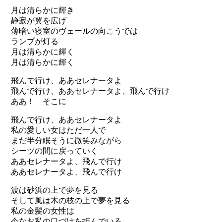
月は清らかに輝き
静寂が翼を広げ
薄暗い寝室のヴェールの向こうでは
ランプが灯る
月は清らかに輝く
月は清らかに輝く
飛んで行け、ああセレナータよ
飛んで行け、ああセレナータよ、飛んで行け
ああ！ そこに
飛んで行け、ああセレナータよ
私の愛しい女はただ一人で
まだ半分眠そうに微笑みながら
シーツの間に戻っていく
ああセレナータよ、飛んで行け
ああセレナータよ、飛んで行け
波は砂浜の上で夢を見る
そして風は木の枝の上で夢を見る
私の金髪の女性は
今なお私の口づけを拒んでいる