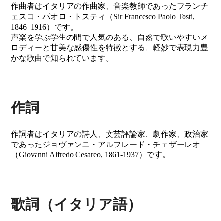
作曲者はイタリアの作曲家、音楽教師であったフランチ
ェスコ・パオロ・トスティ（Sir Francesco Paolo Tosti,
1846–1916）です。
声楽を学ぶ学生の間で人気のある、自然で歌いやすいメ
ロディーと甘美な感傷性を特徴とする、軽妙で表現力豊
かな歌曲で知られています。
作詞
作詞者はイタリアの詩人、文芸評論家、劇作家、政治家
であったジョヴァンニ・アルフレード・チェザーレオ
（Giovanni Alfredo Cesareo, 1861-1937）です。
歌詞（イタリア語）