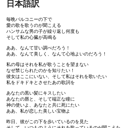
日本語訳
毎晩バルコニーの下で
愛の歌を歌うのが聞こえる
ハンサムな男の子が繰り返し何度も
そして私の心臓が高鳴る
ああ、なんて甘い調べだろう！
ああ、なんて美しく、なんて心地よいのだろう！
私の母はそれを私が歌うことを望まない
なぜ禁じられたのかを知りたい！
彼女はここにいない、そして私はそれを歌いたい
私をドキドキとさせたあの歌詞を
あなたの黒い髪にキスしたい
あなたの唇と、そして端正な瞳に
神の使いよ、あなたと共に死にたい
ああ、私が恋した美しい宝物よ
昨日、彼がこの下を歩いているのを見た
そして、いつものようにそれを歌っているのが聞こえた