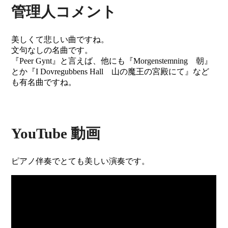
管理人コメント
美しくて悲しい曲ですね。
文句なしの名曲です。
『Peer Gynt』と言えば、他にも『Morgenstemning 朝』
とか『I Dovregubbens Hall 山の魔王の宮殿にて』など
も有名曲ですね。
YouTube 動画
ピアノ伴奏でとても美しい演奏です。