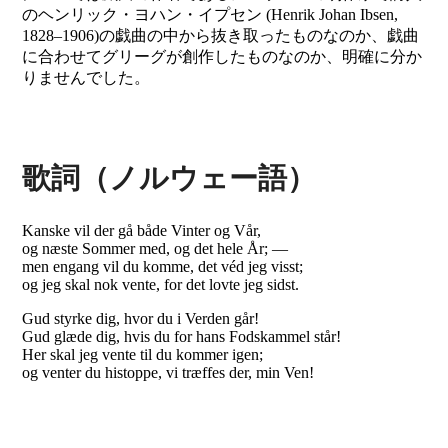
のヘンリック・ヨハン・イプセン (Henrik Johan Ibsen,
1828–1906)の戯曲の中から抜き取ったものなのか、戯曲
に合わせてグリーグが創作したものなのか、明確に分か
りませんでした。
歌詞（ノルウェー語）
Kanske vil der gå både Vinter og Vår,
og næste Sommer med, og det hele År; —
men engang vil du komme, det véd jeg visst;
og jeg skal nok vente, for det lovte jeg sidst.
Gud styrke dig, hvor du i Verden går!
Gud glæde dig, hvis du for hans Fodskammel står!
Her skal jeg vente til du kommer igen;
og venter du histoppe, vi træffes der, min Ven!