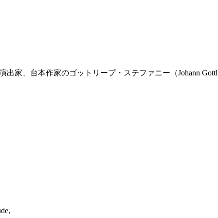
作家のゴットリープ・ステファニー（Johann Gottlieb Stephani
）
de,