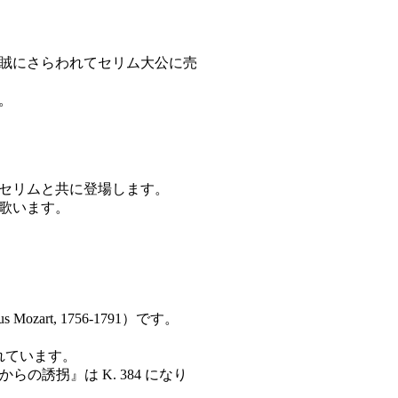
海賊にさらわれてセリム大公に売
。
セリムと共に登場します。
歌います。
rt, 1756-1791）です。
れています。
の誘拐』は K. 384 になり