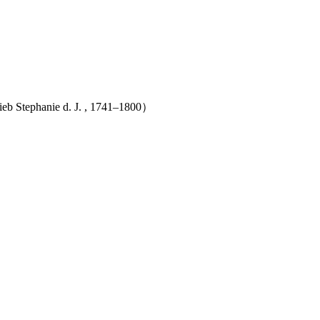
e d. J. , 1741–1800）