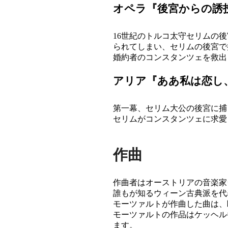
オペラ『後宮からの誘
16世紀のトルコ太守セリムの
られてしまい、セリムの後宮で
婚約者のコンスタンツェを救出
アリア『ああ私は恋し
第一幕、セリム大公の後宮に捕
セリムがコンスタンツェに求愛
作曲
作曲者はオーストリアの音楽家ヴォルフ
誰もが知るウィーン古典派を代
モーツァルトが作曲した曲は、
モーツァルトの作品はケッヘル番号
ます。