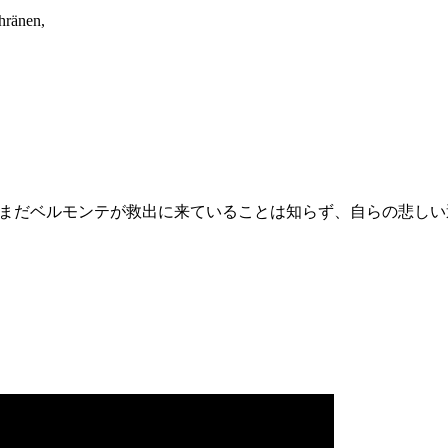
hränen,
まだベルモンテが救出に来ていることは知らず、自らの悲しい