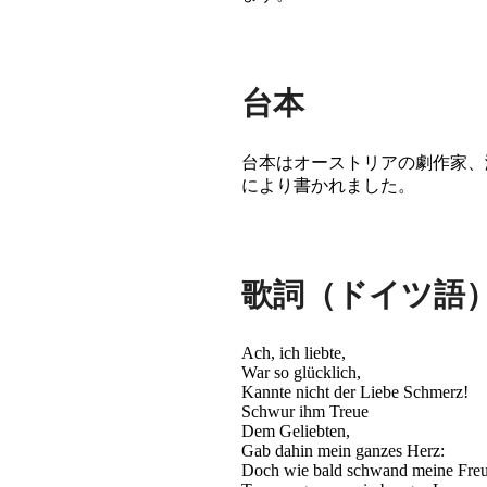
台本
台本はオーストリアの劇作家、演出家、台本
により書かれました。
歌詞（ドイツ語
Ach, ich liebte,
War so glücklich,
Kannte nicht der Liebe Schmerz!
Schwur ihm Treue
Dem Geliebten,
Gab dahin mein ganzes Herz:
Doch wie bald schwand meine Freu