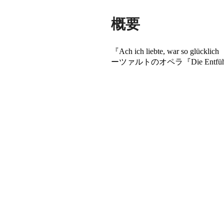
概要
『Ach ich liebte, wa
ーツァルトのオペラ『Die Entfüh