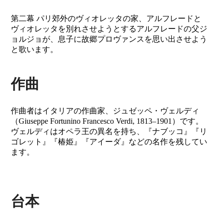
第二幕 パリ郊外のヴィオレッタの家、アルフレードと
ヴィオレッタを別れさせようとするアルフレードの父ジ
ョルジョが、息子に故郷プロヴァンスを思い出させよう
と歌います。
作曲
作曲者はイタリアの作曲家、ジュゼッペ・ヴェルディ
（Giuseppe Fortunino Francesco Verdi, 1813–1901）です。
ヴェルディはオペラ王の異名を持ち、『ナブッコ』『リ
ゴレット』『椿姫』『アイーダ』などの名作を残してい
ます。
台本