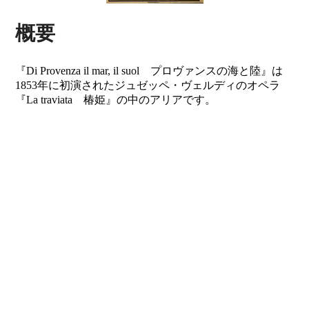
概要
『Di Provenza il mar, il suol プロヴァンスの海と陸』は
1853年に初演されたジュゼッペ・ヴェルディのオペラ
『La traviata 椿姫』の中のアリアです。