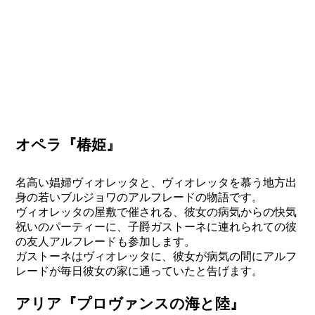
オペラ『椿姫』
名高い娼婦ヴィオレッタと、ヴィオレッタを慕う地方出
身の若いブルジョワのアルフレードの物語です。
ヴィオレッタの屋敷で催される、彼女の病気からの快気
祝いのパーティーに、子爵ガストーネに連れられての彼
の友人アルフレードも参加します。
ガストーネはヴィオレッタに、彼女が病気の間にアルフ
レードが毎日彼女の家に通っていたと告げます。
アリア『プロヴァンスの海と陸』