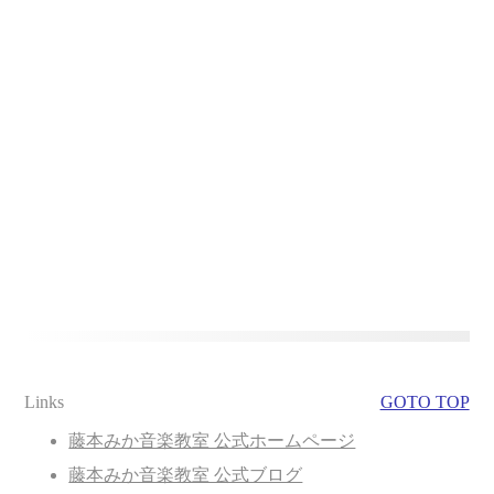
Links
GOTO TOP
藤本みか音楽教室 公式ホームページ
藤本みか音楽教室 公式ブログ