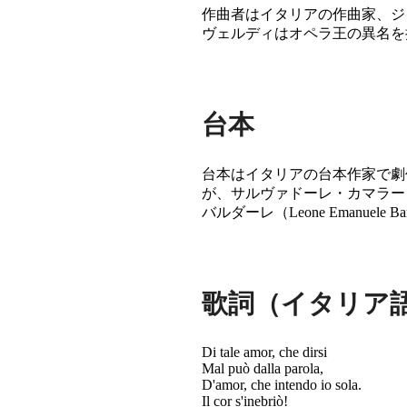
作曲者はイタリアの作曲家、ジュゼッペ・ヴェ
ヴェルディはオペラ王の異名を
台本
台本はイタリアの台本作家で劇作家のサ
が、サルヴァドーレ・カマラー
バルダーレ（Leone Emanuele 
歌詞（イタリア
Di tale amor, che dirsi
Mal può dalla parola,
D'amor, che intendo io sola.
Il cor s'inebriò!