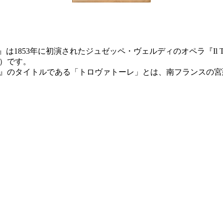
しさは』は1853年に初演されたジュゼッペ・ヴェルディのオペラ『Il T
）です。
』のタイトルである「トロヴァトーレ」とは、南フランスの宮