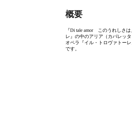
概要
『Di tale amor このうれ
レ』の中のアリア（カバレッタ
オペラ『イル・トロヴァトーレ
です。