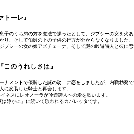
ァトーレ』
息子のうち弟の方を魔法で操ったとして、ジプシーの女を火あ
かり、そして伯爵の下の子供の行方が分からなくなりました。
ジプシーの女の娘アズチェーナ、そして謎の吟遊詩人と彼に恋
『このうれしさは』
ーナメントで優勝した謎の騎士に恋をしましたが、内戦勃発で
人に変装した騎士と再会します。
のイネスにレオノーラが吟遊詩人への愛を歌います。
placida 夜は静かに』に続いて歌われるカバレッタです。