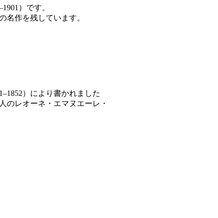
3–1901）です。
の名作を残しています。
01–1852）により書かれました
人のレオーネ・エマヌエーレ・