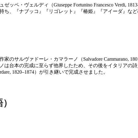
ルディ（Giuseppe Fortunino Francesco Verdi, 181
持ち、『ナブッコ』『リゴレット』『椿姫』『アイーダ』など
ルヴァドーレ・カマラーノ（Salvadore Cammarano, 18
ノは台本の完成に至らず他界したため、その後をイタリアの詩
Bardare, 1820–1874）が引き継いで完成させました。
語）