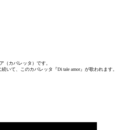
ア（カバレッタ）です。
acida』に続いて、このカバレッタ『Di tale amor』が歌われます。