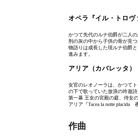
オペラ『イル・トロヴ
かつて先代のルナ伯爵が二人の
刑の灰の中から子供の骨が見つ
物語りは成長した現ルナ伯爵と
進みます。
アリア（カバレッタ）
女官のレオノーラは、かつてト
の下で歌っていた放浪の吟遊詩
第一幕 王女の宮殿の庭、侍女
アリア『Tacea la notte 
作曲