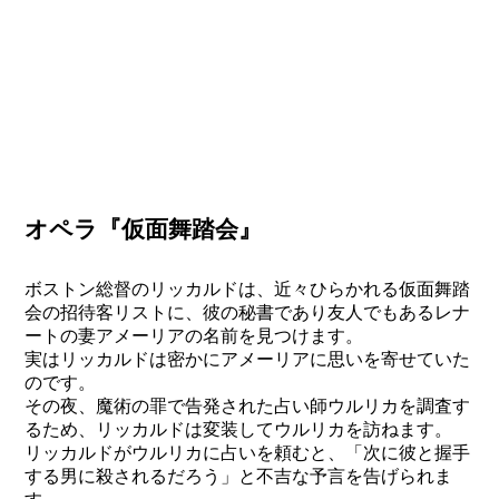
オペラ『仮面舞踏会』
ボストン総督のリッカルドは、近々ひらかれる仮面舞踏
会の招待客リストに、彼の秘書であり友人でもあるレナ
ートの妻アメーリアの名前を見つけます。
実はリッカルドは密かにアメーリアに思いを寄せていた
のです。
その夜、魔術の罪で告発された占い師ウルリカを調査す
るため、リッカルドは変装してウルリカを訪ねます。
リッカルドがウルリカに占いを頼むと、「次に彼と握手
する男に殺されるだろう」と不吉な予言を告げられま