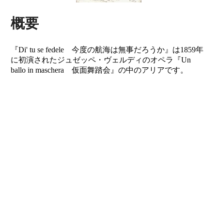
概要
『Di' tu se fedele 今度の航海は無事だろうか』は1859年
に初演されたジュゼッペ・ヴェルディのオペラ『Un
ballo in maschera 仮面舞踏会』の中のアリアです。