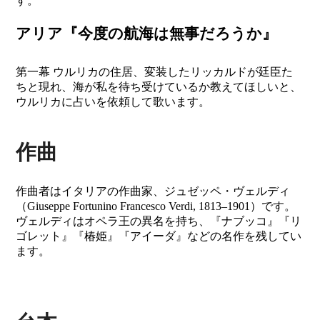
す。
アリア『今度の航海は無事だろうか』
第一幕 ウルリカの住居、変装したリッカルドが廷臣た
ちと現れ、海が私を待ち受けているか教えてほしいと、
ウルリカに占いを依頼して歌います。
作曲
作曲者はイタリアの作曲家、ジュゼッペ・ヴェルディ
（Giuseppe Fortunino Francesco Verdi, 1813–1901）です。
ヴェルディはオペラ王の異名を持ち、『ナブッコ』『リ
ゴレット』『椿姫』『アイーダ』などの名作を残してい
ます。