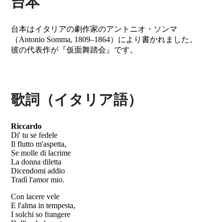
台本
台本はイタリアの劇作家のアントニオ・ソンマ
（Antonio Somma, 1809–1864）により書かれました。
彼の代表作が『仮面舞踏会』です。
歌詞（イタリア語）
Riccardo
Di' tu se fedele
Il flutto m'aspetta,
Se molle di lacrime
La donna diletta
Dicendomi addio
Tradì l'amor mio.
Con lacere vele
E l'alma in tempesta,
I solchi so frangere