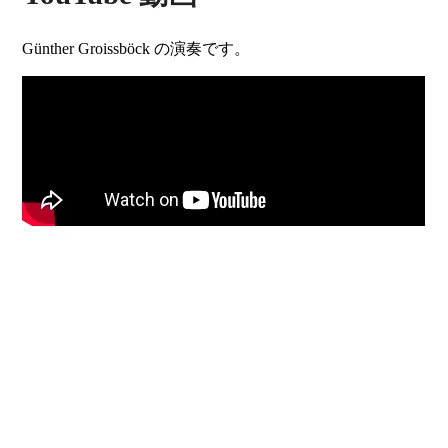
Günther Groissböck の演奏です。