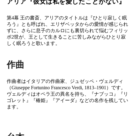
アリア『彼女は私を愛したことがない』
第4幕 王の書斎、アリアのタイトルは『ひとり寂しく眠
ろう』とも呼ばれ、エリザベッタからの愛情が感じられ
ずに、さらに息子のカルロにも裏切られて悩むフィリッ
ポ2世が、王として生きることに苦しみながらひとり寂
しく眠ろうと歌います。
作曲
作曲者はイタリアの作曲家、ジュゼッペ・ヴェルディ
（Giuseppe Fortunino Francesco Verdi, 1813–1901）です。
ヴェルディはオペラ王の異名を持ち、『ナブッコ』『リ
ゴレット』『椿姫』『アイーダ』などの名作を残してい
ます。