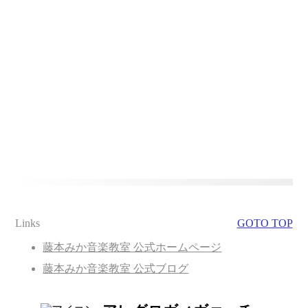
Links
GOTO TOP
藤本みか音楽教室 公式ホームページ
藤本みか音楽教室 公式ブログ