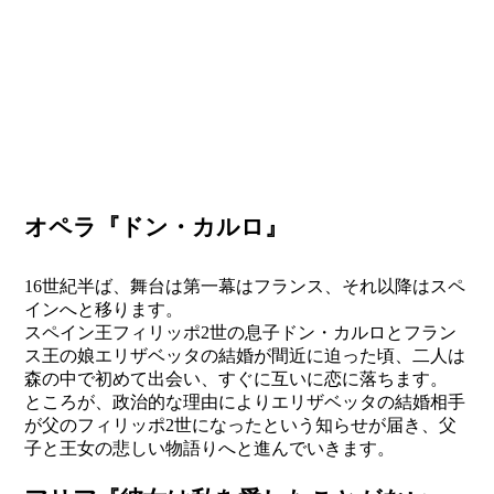
オペラ『ドン・カルロ』
16世紀半ば、舞台は第一幕はフランス、それ以降はスペ
インへと移ります。
スペイン王フィリッポ2世の息子ドン・カルロとフラン
ス王の娘エリザベッタの結婚が間近に迫った頃、二人は
森の中で初めて出会い、すぐに互いに恋に落ちます。
ところが、政治的な理由によりエリザベッタの結婚相手
が父のフィリッポ2世になったという知らせが届き、父
子と王女の悲しい物語りへと進んでいきます。