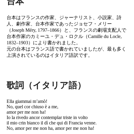
台本
台本はフランスの作家、ジャーナリスト、小説家、詩
人、劇作家、台本作家であったジョセフ・メリー
（Joseph Méry, 1797–1866）と、フランスの劇場支配人で
台本作家のカミーユ・デュ・ロクル（Camille du Locle,
1832–1903）により書かれました。
元の台本はフランス語で書かれていましたが、最も多く
上演されているのはイタリア語訳です。
歌詞（イタリア語）
Ella giammai m’amò!
No, quel cor chiuso è a me,
amor per me non ha!
Io la rivedo ancor contemplar triste in volto
il mio crin bianco il dì che qui di Francia venne.
No, amor per me non ha, amor per me non ha!