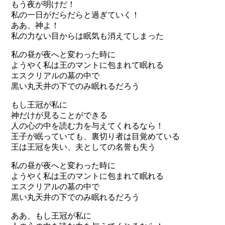
もう夜が明けだ！
私の一日がだらだらと過ぎていく！
ああ、神よ！
私の力ない目からは眠気も消えてしまった
私の昼が夜へと変わった時に
ようやく私は王のマントに包まれて眠れる
エスクリアルの墓の中で
黒い丸天井の下でのみ眠れるだろう
もし王冠が私に
神だけが見ることができる
人の心の中を読む力を与えてくれるなら！
王子が眠っていても、裏切り者は目覚めている
王は王冠を失い、夫としての名誉も失う
私の昼が夜へと変わった時に
ようやく私は王のマントに包まれて眠れる
エスクリアルの墓の中で
黒い丸天井の下でのみ眠れるだろう
ああ、もし王冠が私に