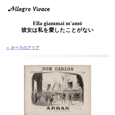
Ella giammai m'amò
彼女は私を愛したことがない
＜ オペラのアリア