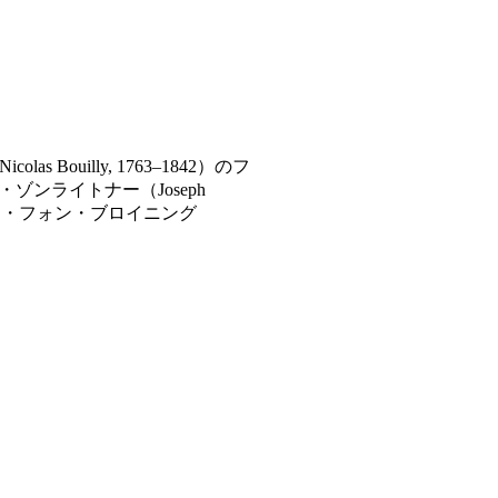
uilly, 1763–1842）のフ
ンライトナー（Joseph
テファン・フォン・ブロイニング