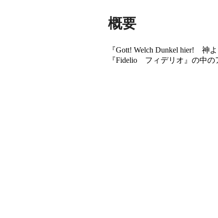
概要
『Gott! Welch Dunke
『Fidelio フィデリオ』の中