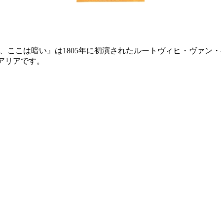
l hier! 神よ、ここは暗い』は1805年に初演されたルートヴィヒ・
のアリアです。