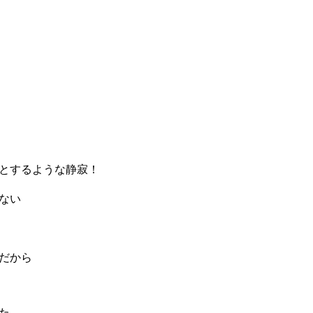
とするような静寂！
ない
だから
た