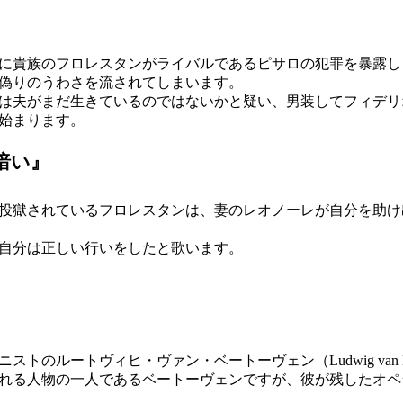
前に貴族のフロレスタンがライバルであるピサロの犯罪を暴露
偽りのうわさを流されてしまいます。
は夫がまだ生きているのではないかと疑い、男装してフィデリ
始まります。
暗い』
投獄されているフロレスタンは、妻のレオノーレが自分を助け
自分は正しい行いをしたと歌います。
ルートヴィヒ・ヴァン・ベートーヴェン（Ludwig van Beetho
れる人物の一人であるベートーヴェンですが、彼が残したオペ