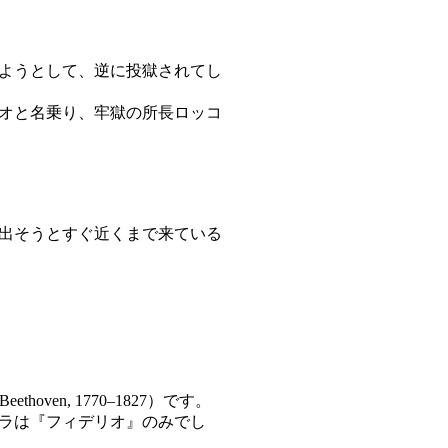
しようとして、逆に投獄されてし
オと名乗り、牢獄の所長ロッコ
出そうとすぐ近くまで来ている
ven, 1770–1827）です。
ラは『フィデリオ』のみでし