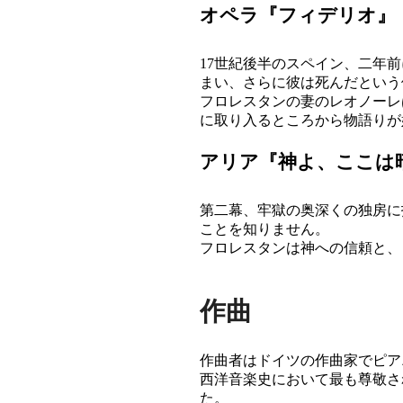
オペラ『フィデリオ』
17世紀後半のスペイン、二年
まい、さらに彼は死んだという
フロレスタンの妻のレオノーレ
に取り入るところから物語りが
アリア『神よ、ここは
第二幕、牢獄の奥深くの独房に
ことを知りません。
フロレスタンは神への信頼と、
作曲
作曲者はドイツの作曲家でピアニストの
西洋音楽史において最も尊敬さ
た。