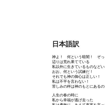
日本語訳
神よ！ 何という暗闇！ ぞっ
辺りは荒れ果てている
私以外に生きているものなどい
おお、何という試練だ！
それでも神の御心は正しい！
私は不平を言わない！
苦しみの秤は神のもとにあるの
人生の春の時に
私から幸福が逃げ去った
私は勇敢に、あえて真実を言っ