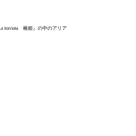
a traviata 椿姫』の中のアリア