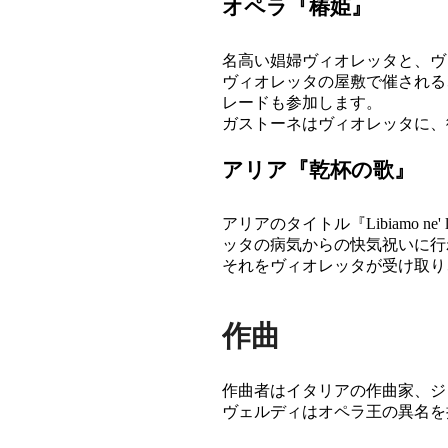
オペラ『椿姫』
名高い娼婦ヴィオレッタと、ヴ
ヴィオレッタの屋敷で催される
レードも参加します。
ガストーネはヴィオレッタに、
アリア『乾杯の歌』
アリアのタイトル『Libiamo n
ッタの病気からの快気祝いに行
それをヴィオレッタが受け取り
作曲
作曲者はイタリアの作曲家、ジュゼッペ・ヴェ
ヴェルディはオペラ王の異名を