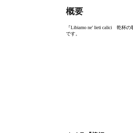
概要
『Libiamo ne' lieti c
です。