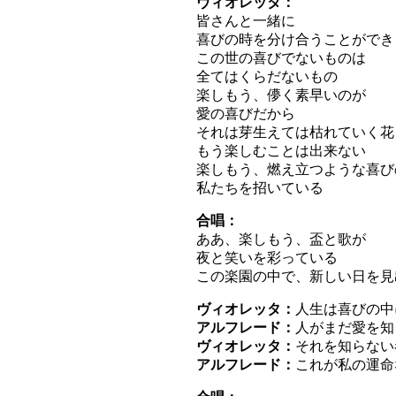
ヴィオレッタ：
皆さんと一緒に
喜びの時を分け合うことができ
この世の喜びでないものは
全てはくらだないもの
楽しもう、儚く素早いのが
愛の喜びだから
それは芽生えては枯れていく花
もう楽しむことは出来ない
楽しもう、燃え立つような喜び
私たちを招いている
合唱：
ああ、楽しもう、盃と歌が
夜と笑いを彩っている
この楽園の中で、新しい日を見
ヴィオレッタ：
人生は喜びの中
アルフレード：
人がまだ愛を知
ヴィオレッタ：
それを知らない
アルフレード：
これが私の運命