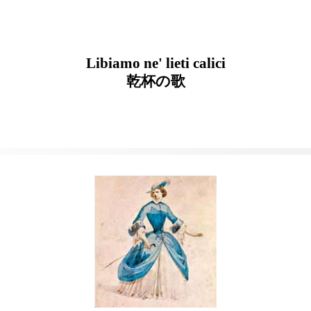
Libiamo ne' lieti calici
乾杯の歌