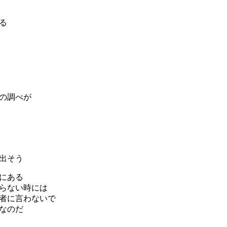
る
の調べが
出そう
にある
らない時には
者に言わないで
なのだ