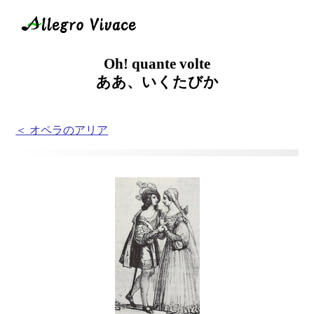
Oh! quante volte
ああ、いくたびか
＜ オペラのアリア