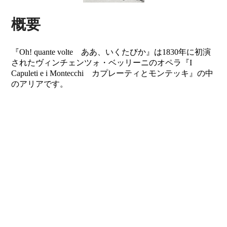
概要
『Oh! quante volte ああ、いくたびか』は1830年に初演
されたヴィンチェンツォ・ベッリーニのオペラ『I
Capuleti e i Montecchi カプレーティとモンテッキ』の中
のアリアです。