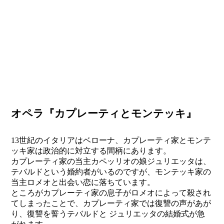
オペラ『カプレーティとモンテッキ』
13世紀のイタリアはベローナ、カプレーティ家とモンテ
ッキ家は政治的に対立する間柄にあります。
カプレーティ家の当主カペッリオの娘ジュリエッタは、
テバルドという婚約者がいるのですが、モンテッキ家の
当主ロメオと出会い恋に落ちています。
ところがカプレーティ家の息子がロメオによって殺され
てしまったことで、カプレーティ家では復讐の声があが
り、復讐を誓うテバルドと ジュリエッタの結婚式が急