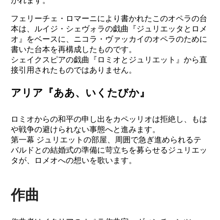
がれます。
フェリーチェ・ロマーニにより書かれたこのオペラの台
本は、ルイジ・シェヴォラの戯曲『ジュリエッタとロメ
オ』をベースに、ニコラ・ヴァッカイのオペラのために
書いた台本を再構成したものです。
シェイクスピアの戯曲『ロミオとジュリエット』から直
接引用されたものではありません。
アリア『ああ、いくたびか』
ロミオからの和平の申し出をカペッリオは拒絶し、もは
や戦争の避けられない事態へと進みます。
第一幕 ジュリエットの部屋、周囲で急ぎ進められるテ
バルドとの結婚式の準備に苛立ちを募らせるジュリエッ
タが、ロメオへの想いを歌います。
作曲