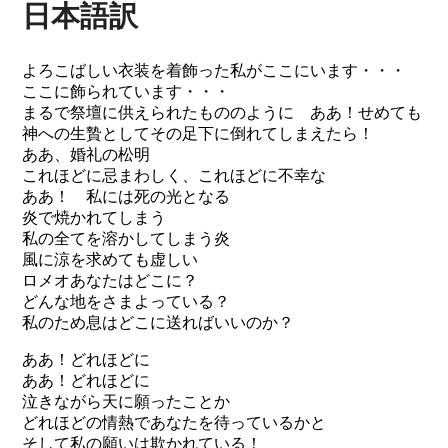
日本語訳
よろこばしい衣装を着飾った私がここにいます・・・
ここに飾られています・・・
まるで祭壇に供えられたもののように ああ！せめても
神への生贄としてその足下に倒れてしまえたら！
ああ、婚礼の松明
これほどに忌まわしく、これほどに不幸な
ああ！ 私には死の光となる
炎で焼かれてしまう
私の全てを溶かしてしまう炎
風に涼を求めても虚しい
ロメオあなたはどこに？
どんな地をさまよっている？
私のため息はどこに送ればいいのか？
ああ！どれほどに
ああ！どれほどに
泣きながら天に願ったことか
どれほどの情熱であなたを待っているかと
そして私の願いは欺かれている！