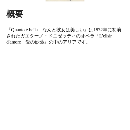
概要
『Quanto è bella なんと彼女は美しい』は1832年に初演
されたガエターノ・ドニゼッティのオペラ『L'elisir
d'amore 愛の妙薬』の中のアリアです。