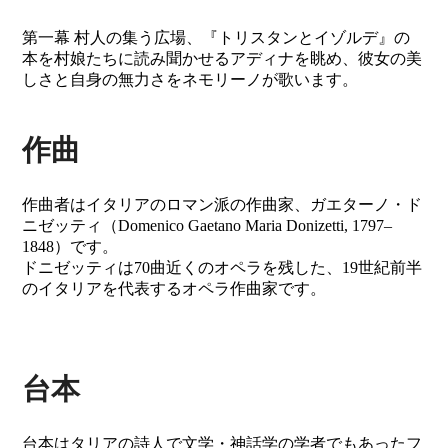
第一幕 村人の集う広場、『トリスタンとイゾルデ』の
本を村娘たちに読み聞かせるアディナを眺め、彼女の美
しさと自身の無力さをネモリーノが歌います。
作曲
作曲者はイタリアのロマン派の作曲家、ガエターノ・ド
ニゼッティ（Domenico Gaetano Maria Donizetti, 1797–
1848）です。
ドニゼッティは70曲近くのオペラを残した、19世紀前半
のイタリアを代表するオペラ作曲家です。
台本
台本はタリアの詩人で文学・神話学の学者でもあったフ