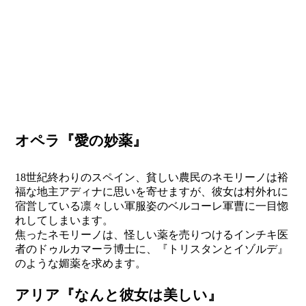
オペラ『愛の妙薬』
18世紀終わりのスペイン、貧しい農民のネモリーノは裕
福な地主アディナに思いを寄せますが、彼女は村外れに
宿営している凛々しい軍服姿のベルコーレ軍曹に一目惚
れしてしまいます。
焦ったネモリーノは、怪しい薬を売りつけるインチキ医
者のドゥルカマーラ博士に、『トリスタンとイゾルデ』
のような媚薬を求めます。
アリア『なんと彼女は美しい』