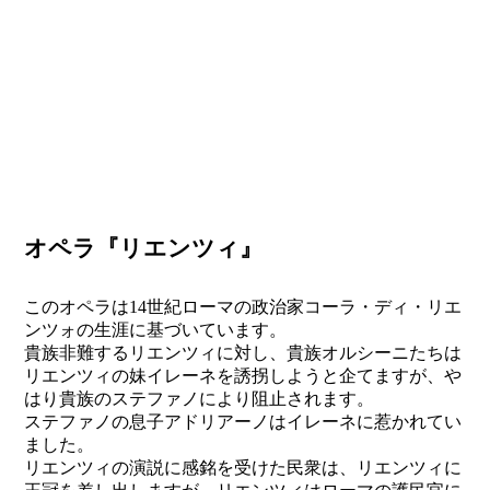
オペラ『リエンツィ』
このオペラは14世紀ローマの政治家コーラ・ディ・リエ
ンツォの生涯に基づいています。
貴族非難するリエンツィに対し、貴族オルシーニたちは
リエンツィの妹イレーネを誘拐しようと企てますが、や
はり貴族のステファノにより阻止されます。
ステファノの息子アドリアーノはイレーネに惹かれてい
ました。
リエンツィの演説に感銘を受けた民衆は、リエンツィに