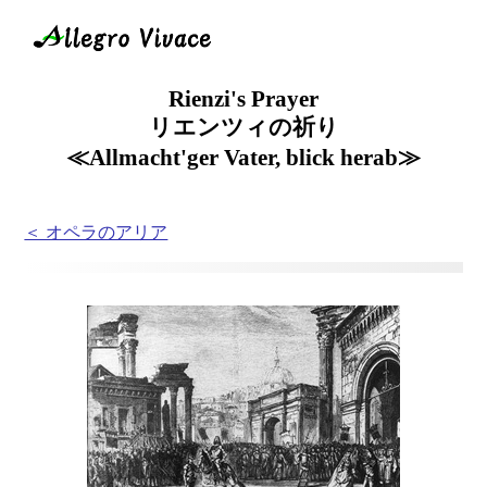
Rienzi's Prayer
リエンツィの祈り
≪Allmacht'ger Vater, blick herab≫
＜ オペラのアリア