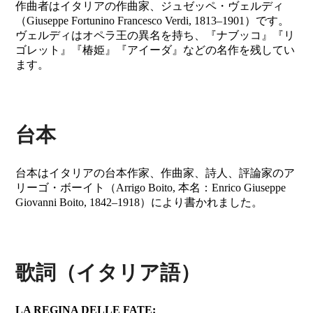
作曲者はイタリアの作曲家、ジュゼッペ・ヴェルディ
（Giuseppe Fortunino Francesco Verdi, 1813–1901）です。
ヴェルディはオペラ王の異名を持ち、『ナブッコ』『リ
ゴレット』『椿姫』『アイーダ』などの名作を残してい
ます。
台本
台本はイタリアの台本作家、作曲家、詩人、評論家のア
リーゴ・ボーイト（Arrigo Boito, 本名：Enrico Giuseppe
Giovanni Boito, 1842–1918）により書かれました。
歌詞（イタリア語）
LA REGINA DELLE FATE: