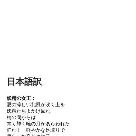
日本語訳
妖精の女王：
夏の涼しい北風が吹く上を
妖精たちよかけ回れ
梢の間からは
青く輝く暁の月があらわれた
踊れ！ 軽やかな足取りで