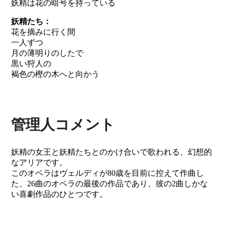
妖精は花の暗号を持っている
妖精たち：
花を摘みに行く間
一人ずつ
月の薄明りのしたで
黒い狩人の
褐色の樫の木へと向かう
管理人コメント
妖精の女王と妖精たちとのかけ合いで歌われる、幻想的
なアリアです。
このオペラはヴェルディが80歳を目前に控えて作曲し
た、26曲のオペラの最後の作品であり、彼の2曲しかな
い喜劇作品のひとつです。