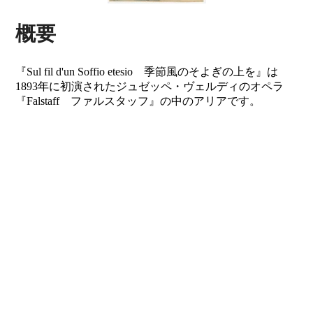
概要
『Sul fil d'un Soffio etesio 季節風のそよぎの上を』は
1893年に初演されたジュゼッペ・ヴェルディのオペラ
『Falstaff ファルスタッフ』の中のアリアです。