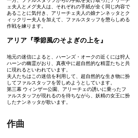
一方、ファルスタッフからの手紙を受け取ったアリーチ
ェ夫人とメグ夫人は、それぞれの手紙が全く同じ内容で
あることに気付き、アリーチェ夫人の娘ナンネッタとク
ィックリー夫人を加えて、ファルスタッフを懲らしめる
作戦を練ります。
アリア『季節風のそよぎの上を』
地元の迷信によると、ハーンズ・オークの近くには狩人
ハーンの幽霊がおり、真夜中に超自然的な精霊たちと共
に現れるといわれています。
夫人たちはこの迷信を利用して、超自然的な生き物に扮
してファルスタッフを苦しめようとしています。
第三幕 ウィンザー公園、アリーチェの誘いに乗ったフ
ァルスタッフが現れるのを待ちながら、妖精の女王に扮
したナンネッタが歌います。
作曲