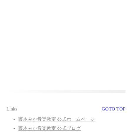
Links
GOTO TOP
藤本みか音楽教室 公式ホームページ
藤本みか音楽教室 公式ブログ